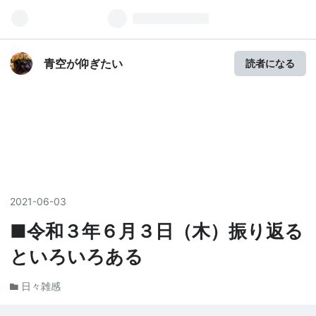
青空が仰ぎたい
読者になる
2021
-
06
-
03
■令和３年６月３日（木）振り返る
といろいろある
日々雑感