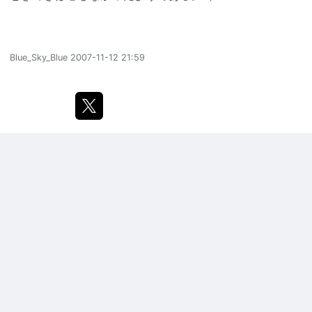
Blue_Sky_Blue
2007-11-12 21:59