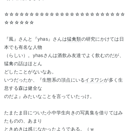
☆☆☆☆☆☆☆☆☆☆☆☆☆☆☆☆☆☆☆☆☆☆☆☆
☆☆☆☆☆☆
『風』さんと『yhas』さんは
猛禽類
の研究にかけては日
本でも有名な人物
（らしい）。yhasさんは酒飲み友達でよく飲むのだが、
猛禽の話はほとん
どしたことがないなあ。
いつだったか、『生態系の頂点にいる
イヌワシ
が多く生
息する森は健全な
のだよ』みたいなことを言っていたっけ。
たまたま目についた小中学生向きの写真集を借りてはみ
たものの、あまり
ときめきは感じなかったようである。（ｗ