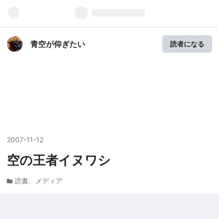
青空が仰ぎたい
読者になる
2007
-
11
-
12
空の王者イヌワシ
読書、メディア